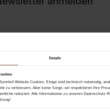
Newsletter anmelden
Details
Cookies
ie Sonnhof-Website Cookies. Einige sind technisch notwendig, and
eite zu verbessern. Aber keine Sorge, wir respektieren Ihre Priv
tliche reduziert. Alle Informationen zu unseren Datenschutz-Rich
̈tzung!
 Alpendorf GmbH, Familie Höllwart,