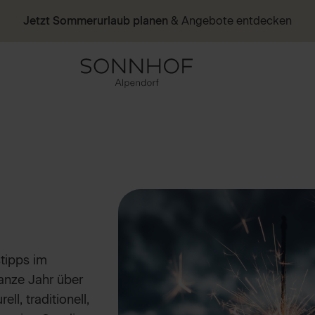
Jetzt Sommerurlaub planen
& Angebote entdecken
tipps im
anze Jahr über
ell, traditionell,