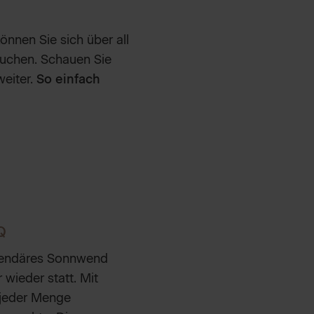
nnen Sie sich über all
uchen. Schauen Sie
weiter.
So einfach
Q
gendäres Sonnwend
 wieder statt. Mit
 jeder Menge