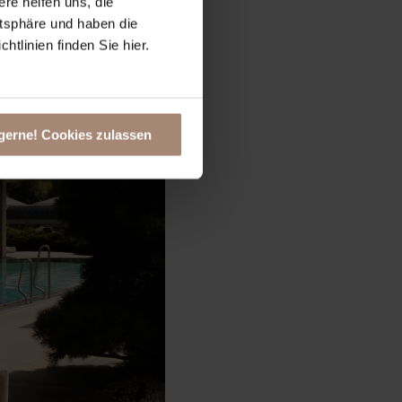
ere helfen uns, die
atsphäre und haben die
tlinien finden Sie hier.
gerne! Cookies zulassen