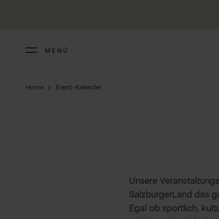
MENÜ
Home
Event-Kalender
Unsere Veranstaltungs
SalzburgerLand das g
Egal ob sportlich, kultur