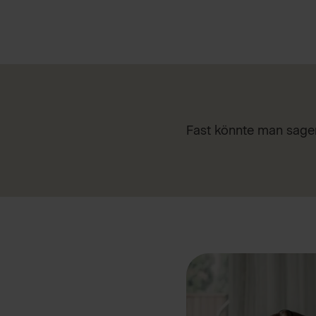
Fast könnte man sagen