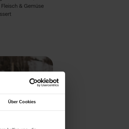
, Fleisch & Gemüse
ssert
Über Cookies