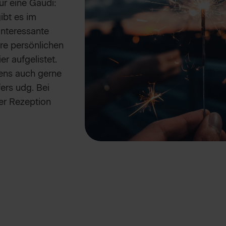
ur eine Gaudi:
ibt es im
interessante
re persönlichen
er aufgelistet.
gens auch gerne
ers udg. Bei
der Rezeption