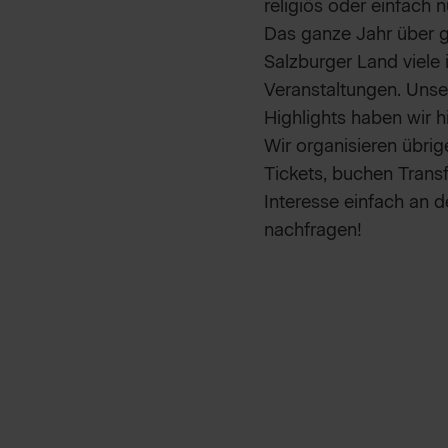
religiös oder einfach n
Das ganze Jahr über g
Salzburger Land viele 
Veranstaltungen. Unse
Highlights haben wir hi
Wir organisieren übri
Tickets, buchen Transf
Interesse einfach an 
nachfragen!