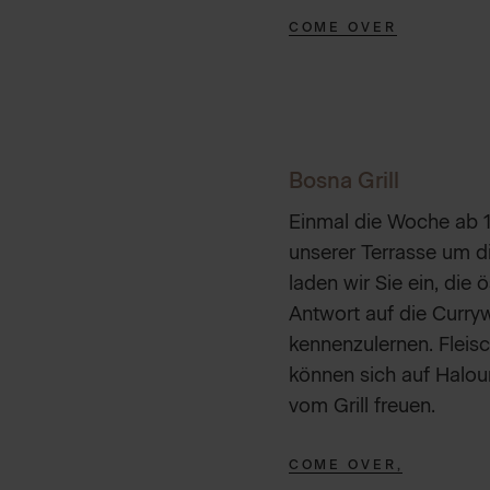
COME OVER
Bosna Grill
Einmal die Woche ab 1
unserer Terrasse um d
laden wir Sie ein, die 
Antwort auf die Curry
kennenzulernen. Fleis
können sich auf Halo
vom Grill freuen.
COME OVER,