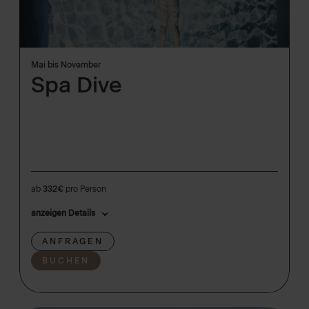
Mai bis November
Spa Dive
ab
332€
pro Person
anzeigen Details
ANFRAGEN
BUCHEN