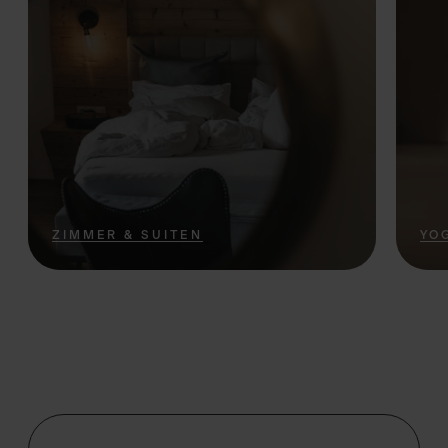
ZIMMER & SUITEN
YO