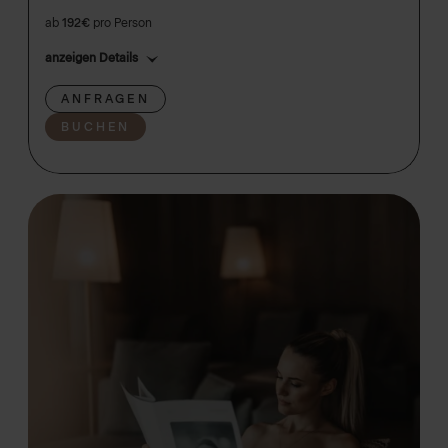
ab
192€
pro Person
anzeigen Details
ANFRAGEN
BUCHEN