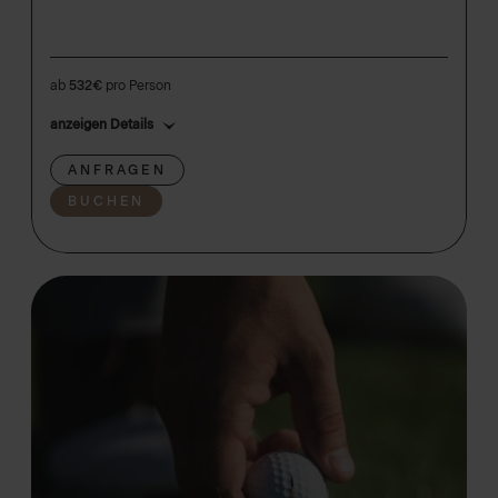
ab
532€
pro Person
anzeigen Details
ANFRAGEN
BUCHEN