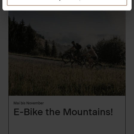
Mai bis November
E-Bike the Mountains!