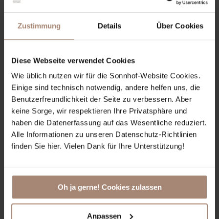
Hikers Finest
Zustimmung
Details
Über Cookies
Diese Webseite verwendet Cookies
Wie üblich nutzen wir für die Sonnhof-Website Cookies.
ab
483€
pro Person
Einige sind technisch notwendig, andere helfen uns, die
Benutzerfreundlichkeit der Seite zu verbessern. Aber
anzeigen Details
keine Sorge, wir respektieren Ihre Privatsphäre und
haben die Datenerfassung auf das Wesentliche reduziert.
ANFRAGEN
Alle Informationen zu unseren Datenschutz-Richtlinien
BUCHEN
finden Sie hier. Vielen Dank für Ihre Unterstützung!
Oh ja gerne! Cookies zulassen
Anpassen