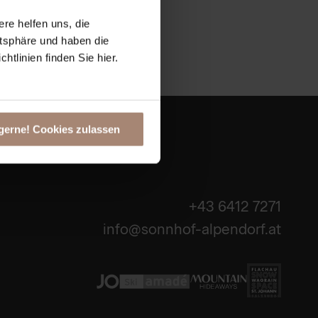
ere helfen uns, die
atsphäre und haben die
tlinien finden Sie hier.
gerne! Cookies zulassen
+43 6412 7271
info@sonnhof-alpendorf.at