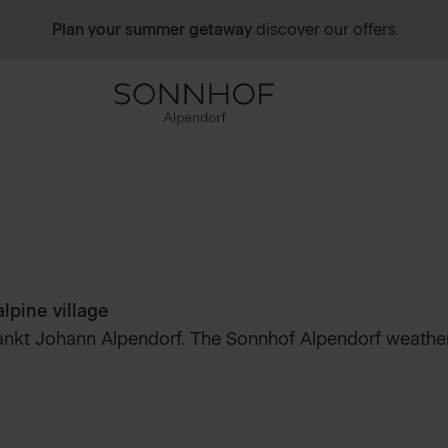
Plan your summer getaway
discover our offers
lpine village
 Sankt Johann Alpendorf. The Sonnhof Alpendorf weather