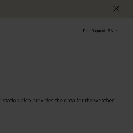
Book
Request
EN
 station also provides the data for the weather