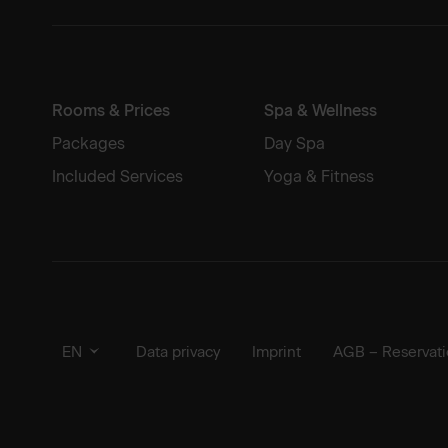
Rooms & Prices
Spa & Wellness
Packages
Day Spa
Included Services
Yoga & Fitness
Data privacy
Imprint
AGB – Reservat
EN