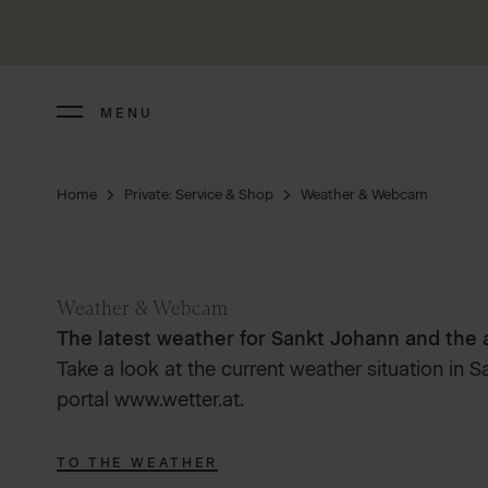
MENU
Home
Private: Service & Shop
Weather & Webcam
Weather & Webcam
The latest weather for Sankt Johann and the a
Take a look at the current weather situation in
portal www.wetter.at.
TO THE WEATHER