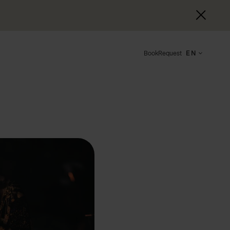
Book
Request
EN