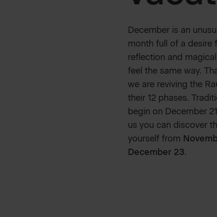
December is an unusual
month full of a desire 
reflection and magica
feel the same way. Tha
we are reviving the R
their 12 phases. Traditi
begin on December 21,
us you can discover thi
yourself from
Novembe
December 23
.