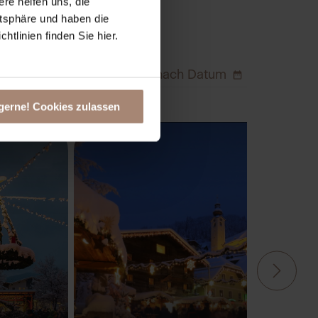
ere helfen uns, die
atsphäre und haben die
tlinien finden Sie hier.
Filter nach Datum
gerne! Cookies zulassen