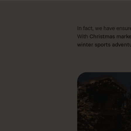
In fact, we have ensur
With
Christmas marke
winter sports advent