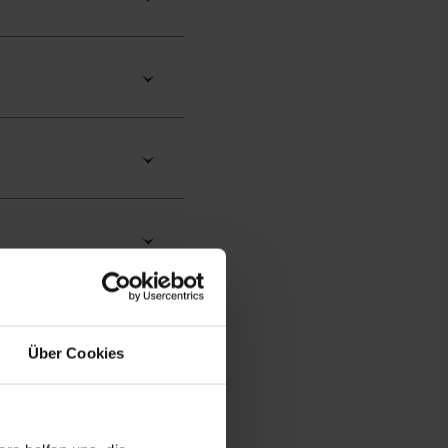
ag
sätzlich am
Über Cookies