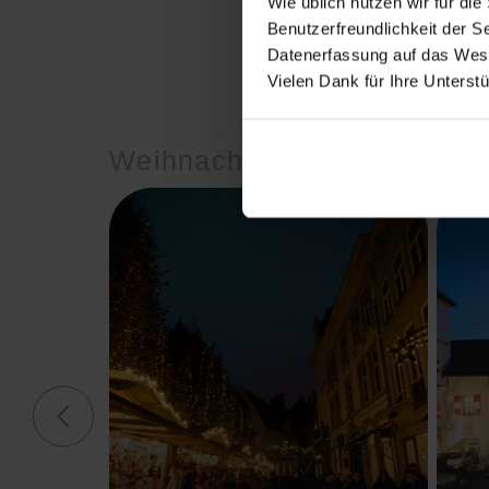
Wie üblich nutzen wir für d
17.11.- 23.12.20
Benutzerfreundlichkeit der S
Samstag und Son
Datenerfassung auf das Wesen
Vielen Dank für Ihre Unterstu
Öffnungszeiten
17.11.-23.12.20
Weihnachtsmärkte
Samstag und Son