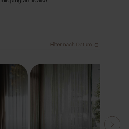
this program is also
Filter nach Datum