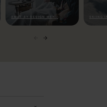
XMAS BY DESIGN MENU
SKIING 