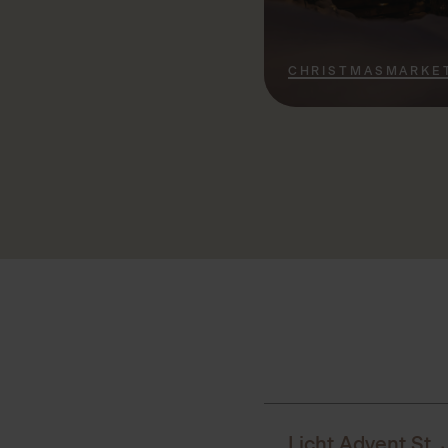
CHRISTMASMARKE
Licht Advent St.
Anfahrt: 3 Minu