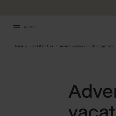
MENU
Home
Sport & Culture
Advent vacation in Salzburger Land
Adve
vacat