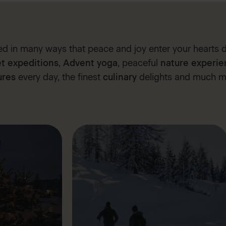
ed in many ways that peace and joy enter your hearts 
t expeditions
,
Advent yoga
, peaceful
nature experie
ures
every day, the finest
culinary
delights and much m