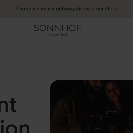
Plan your summer getaway
discover our offers
nt
ion